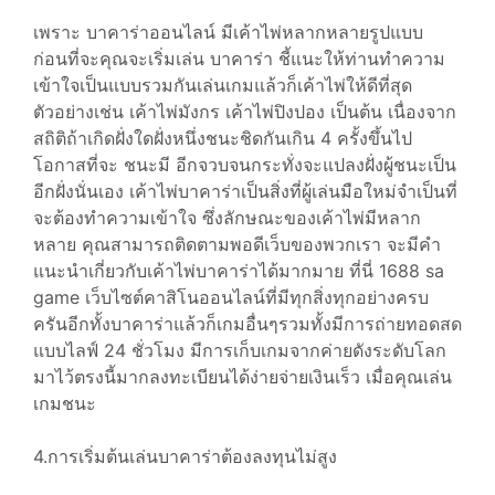
เพราะ บาคาร่าออนไลน์ มีเค้าไพ่หลากหลายรูปแบบ
ก่อนที่จะคุณจะเริ่มเล่น บาคาร่า ชี้แนะให้ท่านทำความ
เข้าใจเป็นแบบรวมกันเล่นเกมแล้วก็เค้าไพ่ให้ดีที่สุด
ตัวอย่างเช่น เค้าไพ่มังกร เค้าไพ่ปิงปอง เป็นต้น เนื่องจาก
สถิติถ้าเกิดฝั่งใดฝั่งหนึ่งชนะชิดกันเกิน 4 ครั้งขึ้นไป
โอกาสที่จะ ชนะมี อีกจวบจนกระทั่งจะแปลงฝั่งผู้ชนะเป็น
อีกฝั่งนั่นเอง เค้าไพ่บาคาร่าเป็นสิ่งที่ผู้เล่นมือใหม่จำเป็นที่
จะต้องทำความเข้าใจ ซึ่งลักษณะของเค้าไพ่มีหลาก
หลาย คุณสามารถติดตามพอดีเว็บของพวกเรา จะมีคำ
แนะนำเกี่ยวกับเค้าไพ่บาคาร่าได้มากมาย ที่นี่ 1688 sa
game เว็บไซต์คาสิโนออนไลน์ที่มีทุกสิ่งทุกอย่างครบ
ครันอีกทั้งบาคาร่าแล้วก็เกมอื่นๆรวมทั้งมีการถ่ายทอดสด
แบบไลฟ์ 24 ชั่วโมง มีการเก็บเกมจากค่ายดังระดับโลก
มาไว้ตรงนี้มากลงทะเบียนได้ง่ายจ่ายเงินเร็ว เมื่อคุณเล่น
เกมชนะ
4.การเริ่มต้นเล่นบาคาร่าต้องลงทุนไม่สูง