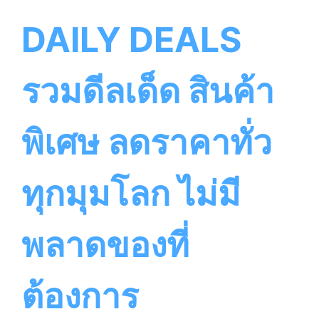
Skip
to
DAILY DEALS
content
รวมดีลเด็ด สินค้า
พิเศษ ลดราคาทั่ว
ทุกมุมโลก ไม่มี
พลาดของที่
ต้องการ