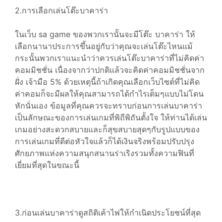
2.การเลือกเล่นโต๊ะบาคาร่า
ในเว็บ sa game ของพวกเรานั้นจะมีโต๊ะ บาคาร่า ให้
เลือกนานาประการขึ้นอยู่กับว่าคุณจะเล่นโต๊ะไหนแม้
กระนั้นพวกเราแนะนำว่าควรเล่นโต๊ะบาคาร่าที่ไม่คิดค่า
คอมมิชชั่น เนื่องจากว่าปกติแล้วจะคิดค่าคอมมิชชั่นจาก
ฝั่ง เจ้ามือ 5% ด้วยเหตุนี้ถ้าเกิดคุณเลือกเว็บไซต์ที่ไม่คิด
ค่าคอมก็จะมีผลให้คุณสามารถได้กำไรเต็มๆแบบไม่โดน
หักนั่นเอง ข้อมูลที่คุณควรจะทราบก่อนการเล่นบาคาร่า
เป็นลักษณะของการเล่นเกมที่พิถีพิถันตั้งใจ ให้ท่านได้เล่น
เกมอย่างสะดวกสบายและก็สุขสบายสุดๆกับรูปแบบของ
การเล่นเกมที่ดีต่อหัวใจแล้วก็ได้เงินจริงพร้อมปรับปรุง
ศักยภาพแห่งความสนุกสนานร่าเริงรวมทั้งความฟินที่
เยี่ยมที่สุดในขณะนี้
3.ก่อนเล่นบาคาร่าดูสถิติเค้าไพ่ให้กำเนิดประโยชน์ที่สุด