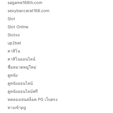
sagame168th.com
sexybaccarat168.com
Slot
Slot Online
Slotxo
up2bet
คาสิโน
คาสิโนออนไลน์
ชื่อหมวดหมู่ใหม่
ดูหนัง
ดูหนังออนไลน์
ดูหนังออนไลน์ฟรี
ทดลองเล่นสล็อต PG เว็บตรง
ทางเข้าpg