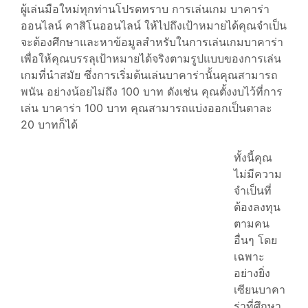
ผู้เล่นมือใหม่ทุกท่านโปรดทราบ การเล่นเกม บาคาร่า
ออนไลน์ คาสิโนออนไลน์ ให้ไปถึงเป้าหมายได้คุณจำเป็น
จะต้องศึกษาและหาข้อมูลสำหรับในการเล่นเกมบาคาร่า
เพื่อให้คุณบรรลุเป้าหมายได้จริงตามรูปแบบของการเล่น
เกมที่นำสมัย ซึ่งการเริ่มต้นเล่นบาคาร่านั้นคุณสามารถ
พนัน อย่างน้อยไม่ถึง 100 บาท ดังเช่น คุณตั้งงบไว้ที่การ
เล่น บาคาร่า 100 บาท คุณสามารถแบ่งออกเป็นตาละ
20 บาทก็ได้
ทั้งนี้คุณ
ไม่มีความ
จำเป็นที่
ต้องลงทุน
ตามคน
อื่นๆ โดย
เฉพาะ
อย่างยิ่ง
เซียนบาคา
ร่าที่ศึกษา