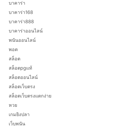
บาคาร่า
บาคาร่า168
บาคาร่า888
บาคาร่าออนไลน์
พนันออนไลน์
พอต
สล็อต
สล็อตpgแท้
สล็อตออนไลน์
สล็อตเว็บตรง
สล็อตเว็บตรงแตกง่าย
หวย
เกมยิงปลา
เว็บพนัน