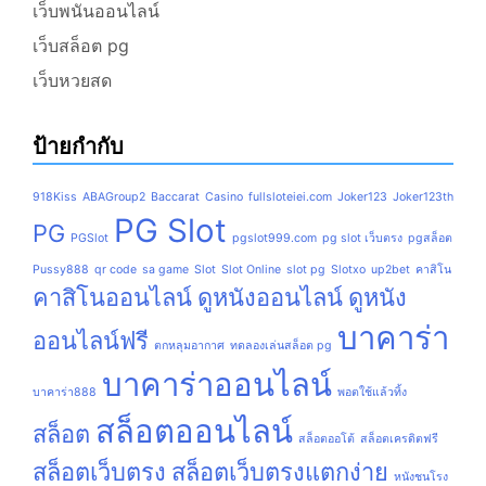
เว็บพนันออนไลน์
เว็บสล็อต pg
เว็บหวยสด
ป้ายกำกับ
918Kiss
ABAGroup2
Baccarat
Casino
fullsloteiei.com
Joker123
Joker123th
PG Slot
PG
PGSlot
pgslot999.com
pg slot เว็บตรง
pgสล็อต
Pussy888
qr code
sa game
Slot
Slot Online
slot pg
Slotxo
up2bet
คาสิโน
คาสิโนออนไลน์
ดูหนังออนไลน์
ดูหนัง
บาคาร่า
ออนไลน์ฟรี
ตกหลุมอากาศ
ทดลองเล่นสล็อต pg
บาคาร่าออนไลน์
บาคาร่า888
พอตใช้แล้วทิ้ง
สล็อตออนไลน์
สล็อต
สล็อตออโต้
สล็อตเครดิตฟรี
สล็อตเว็บตรง
สล็อตเว็บตรงแตกง่าย
หนังชนโรง