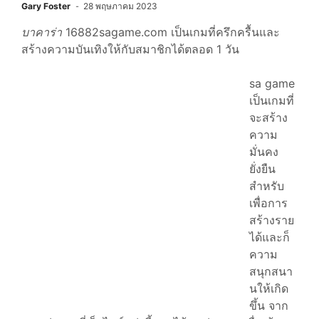
Gary Foster
28 พฤษภาคม 2023
บาคาร่า
16882sagame.com เป็นเกมที่ครึกครื้นและ
สร้างความบันเทิงให้กับสมาชิกได้ตลอด 1 วัน
sa game
เป็นเกมที่
จะสร้าง
ความ
มั่นคง
ยั่งยืน
สำหรับ
เพื่อการ
สร้างราย
ได้และก็
ความ
สนุกสนา
นให้เกิด
ขึ้น จาก