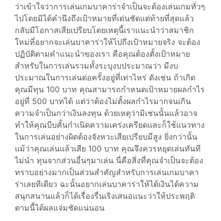
ว่าเข้าใจว่าการเล่นเกมบาคาร่าจำเป็นจะต้องเล่นเกมทั่วๆ
ไปโดยมิได้คำนึงถึงเป้าหมายที่เด่นชัดแต่ท้ายที่สุดแล้ว
กลับมีโอกาสเสียเปรียบโดยเหตุนี้เราแนะนำว่าสมาชิก
ใหม่ที่อยากจะเล่นบาคาร่าให้ไปถึงเป้าหมายจริง จะต้อง
ปฏิบัติตามคำแนะนำของเรา คือคุณต้องตั้งเป้าหมาย
สำหรับในการเล่นรวมทั้งระบุงบประมาณว่า มีงบ
ประมาณในการเล่นต่อครั้งอยู่ที่เท่าไหร่ ดังเช่น ถ้าเกิด
คุณมีทุน 100 บาท คุณสามารถกำหนดเป้าหมายผลกำไร
อยู่ที่ 500 บาทได้ แต่ว่าต้องไม่ตั้งผลกำไรมากจนเกิน
ความจำเป็นกว่าเงินลงทุน ด้วยเหตุว่ามิเช่นนั้นแล้วอาจ
ทำให้คุณบีบคั้นกำเนิดความเคร่งเครียดและก็ใช้แนวทาง
ในการเล่นอย่างผิดต้องจังหวะเสียเปรียบมีสูง ยิ่งกว่านั้น
แม้ว่าคุณเล่นแล้วเสีย 100 บาท คุณจึงควรหยุดเล่นทันที
ไม่นำ ทุนจากส่วนอื่นๆมาเล่น นี่คือสิ่งที่คุณจำเป็นจะต้อง
ทราบอย่างมากเป็นส่วนสำคัญสำหรับการเล่นเกมบาคา
ร่าเลยทีเดียว ฉะนั้นอยากเล่นบาคาร่าให้ได้เงินได้ความ
สนุกสนานแล้วก็ได้เรื่องรื่นเริงเสนอแนะว่าให้ประพฤติ
ตามนี้ได้ผลแจ่มชัดแน่นอน