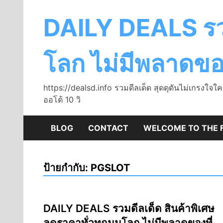
Skip
to
DAILY DEALS รวม
content
โลก ไม่มีพลาดของ
https://dealsd.info รวมดีลเด็ด สุดดุดันไม่เกรงใจใค
ออโต้ 10 วิ
BLOG
CONTACT
WELCOME TO THE F
ป้ายกำกับ:
PGSLOT
DAILY DEALS รวมดีลเด็ด สินค้าพิเศษ
ลดราคาทั่วทุกมุมโลก ไม่มีพลาดของที่