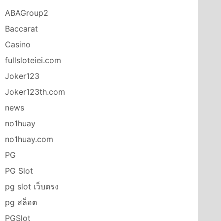
ABAGroup2
Baccarat
Casino
fullsloteiei.com
Joker123
Joker123th.com
news
no1huay
no1huay.com
PG
PG Slot
pg slot เว็บตรง
pg สล็อต
PGSlot