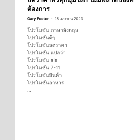
ต้องการ
Gary Foster
28 เมษายน 2023
โปรโมชั่น ภาษาอังกฤษ
โปรโมชั่นดีๆ
โปรโมชั่นลดราคา
โปรโมชั่น แปลว่า
โปรโมชั่น ais
โปรโมชั่น 7-11
โปรโมชั่นสินค้า
โปรโมชั่นอาหาร
…