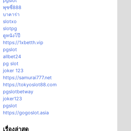
pgslot
พุซซี่888
บาคาร่า
slotxo
slotpg
ดูหนังโป๊
https://1xbetth.vip
pgslot
allbet24
pg slot
joker 123
https://samurai777.net
https://tokyoslot88.com
pgslotbetway
joker123
pgslot
https://gogoslot.asia
เรื่องล่าสุด