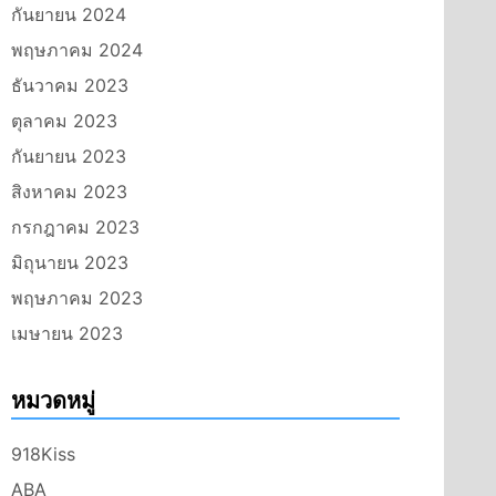
กันยายน 2024
พฤษภาคม 2024
ธันวาคม 2023
ตุลาคม 2023
กันยายน 2023
สิงหาคม 2023
กรกฎาคม 2023
มิถุนายน 2023
พฤษภาคม 2023
เมษายน 2023
หมวดหมู่
918Kiss
ABA