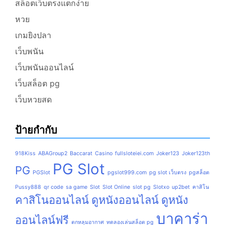
สล็อตเว็บตรงแตกง่าย
หวย
เกมยิงปลา
เว็บพนัน
เว็บพนันออนไลน์
เว็บสล็อต pg
เว็บหวยสด
ป้ายกำกับ
918Kiss
ABAGroup2
Baccarat
Casino
fullsloteiei.com
Joker123
Joker123th
PG Slot
PG
PGSlot
pgslot999.com
pg slot เว็บตรง
pgสล็อต
Pussy888
qr code
sa game
Slot
Slot Online
slot pg
Slotxo
up2bet
คาสิโน
คาสิโนออนไลน์
ดูหนังออนไลน์
ดูหนัง
บาคาร่า
ออนไลน์ฟรี
ตกหลุมอากาศ
ทดลองเล่นสล็อต pg