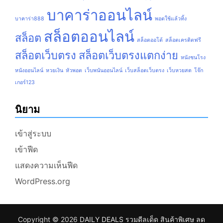
บาคาร่าออนไลน์
บาคาร่า888
พอตใช้แล้วทิ้ง
สล็อตออนไลน์
สล็อต
สล็อตออโต้
สล็อตเครดิตฟรี
สล็อตเว็บตรง
สล็อตเว็บตรงแตกง่าย
หนังชนโรง
หนังออนไลน์
หวยเงิน
หัวพอต
เว็บพนันออนไลน์
เว็บสล็อตเว็บตรง
เว็บหวยสด
โจ๊ก
เกอร์123
นิยาม
เข้าสู่ระบบ
เข้าฟีด
แสดงความเห็นฟีด
WordPress.org
Copyright © 2026
DAILY DEALS รวมดีลเด็ด สินค้าพิเศษ ลด