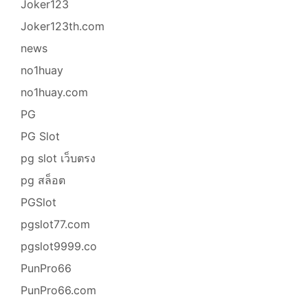
Joker123
Joker123th.com
news
no1huay
no1huay.com
PG
PG Slot
pg slot เว็บตรง
pg สล็อต
PGSlot
pgslot77.com
pgslot9999.co
PunPro66
PunPro66.com