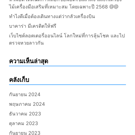
ไม้เครื่องมือเสริมที่เหมาะสม โดยเฉพาะปี 2568 @@
ทำไงดีเมื่อต้องเดินทางแต่ว่ากลัวเครื่องบิน
บาคาร่า มีเครดิตให้ฟรี
เว็บไซต์ลอตเตอรี่ออนไลน์ โลกใหม่ที่การลุ้นโชค และไป
ตรวจหวยลาวกัน
ความเห็นล่าสุด
คลังเก็บ
กันยายน 2024
พฤษภาคม 2024
ธันวาคม 2023
ตุลาคม 2023
กันยายน 2023