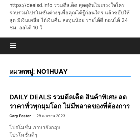
https://dealsd.info รวมดีลเด็ด สุดดุดันไม่เกรงใจใคร
รวบรวมโปรโมชั่นต่างๆเพื่อคุณได้รู้ก่อนใคร แล้วชอ๊ปให้
สุด มีเงินเหลือ ได้เงินคืน ลงทุนน้อย รายได้ดี ถอนได้ 24
ชม. ออโต้ 10 วิ
หมวดหมู่:
NO1HUAY
DAILY DEALS รวมดีลเด็ด สินค้าพิเศษ ลด
ราคาทั่วทุกมุมโลก ไม่มีพลาดของที่ต้องการ
Gary Foster
28 เมษายน 2023
โปรโมชั่น ภาษาอังกฤษ
โปรโมชั่นดีๆ