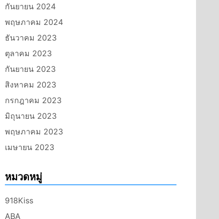
กันยายน 2024
พฤษภาคม 2024
ธันวาคม 2023
ตุลาคม 2023
กันยายน 2023
สิงหาคม 2023
กรกฎาคม 2023
มิถุนายน 2023
พฤษภาคม 2023
เมษายน 2023
หมวดหมู่
918Kiss
ABA