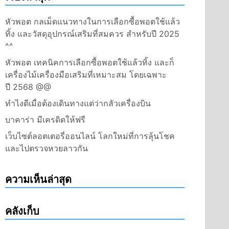
หัวพอต กลเม็ดแนวทางในการเลือกซื้อพอตใช้แล้ว
ทิ้ง และวัสดุอุปกรณ์เสริมที่สมควร สำหรับปี 2025
^^
หัวพอต เทคนิคการเลือกซื้อพอตใช้แล้วทิ้ง และก็
เครื่องไม้เครื่องมือเสริมที่เหมาะสม โดยเฉพาะ
ปี 2568 @@
ทำไงดีเมื่อต้องเดินทางแต่ว่ากลัวเครื่องบิน
บาคาร่า มีเครดิตให้ฟรี
เว็บไซต์ลอตเตอรี่ออนไลน์ โลกใหม่ที่การลุ้นโชค
และไปตรวจหวยลาวกัน
ความเห็นล่าสุด
คลังเก็บ