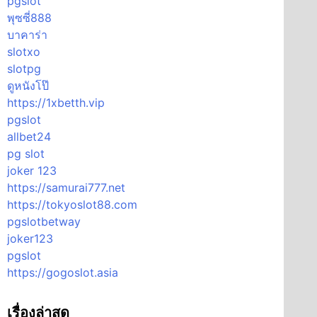
pgslot
พุซซี่888
บาคาร่า
slotxo
slotpg
ดูหนังโป๊
https://1xbetth.vip
pgslot
allbet24
pg slot
joker 123
https://samurai777.net
https://tokyoslot88.com
pgslotbetway
joker123
pgslot
https://gogoslot.asia
เรื่องล่าสุด