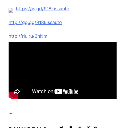
https://is.gd/918kissauto
http://gg.gg/918kissauto
http://rlu.ru/3hNmI
…