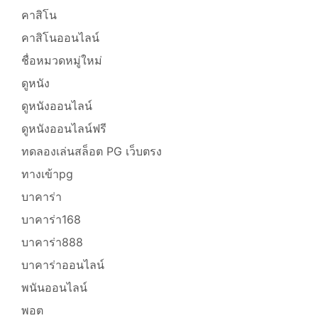
คาสิโน
คาสิโนออนไลน์
ชื่อหมวดหมู่ใหม่
ดูหนัง
ดูหนังออนไลน์
ดูหนังออนไลน์ฟรี
ทดลองเล่นสล็อต PG เว็บตรง
ทางเข้าpg
บาคาร่า
บาคาร่า168
บาคาร่า888
บาคาร่าออนไลน์
พนันออนไลน์
พอต