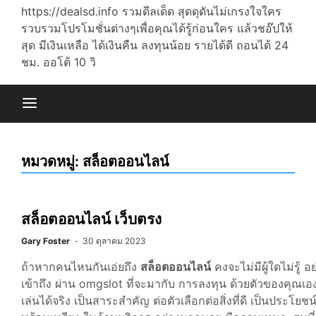
https://dealsd.info รวมดีลเด็ด สุดดุดันไม่เกรงใจใคร
รวบรวมโปรโมชั่นต่างๆเพื่อคุณได้รู้ก่อนใคร แล้วชอ๊ปให้
สุด มีเงินเหลือ ได้เงินคืน ลงทุนน้อย รายได้ดี ถอนได้ 24
ชม. ออโต้ 10 วิ
หมวดหมู่:
สล็อตออนไลน์
สล็อตออนไลน์ เว็บตรง
Gary Foster
30 ตุลาคม 2023
ถ้าหาก
คนไหนกัน
เอ่ยถึง
สล็อตออนไลน์
คงจะ
ไม่มีผู้ใด
ไม่รู้
อย
เข้าถึง
ผ่าน
omgslot
ที่จะ
มากับ
การลงทุน
ด้วย
ตัว
ของ
คุณ
เอ
เล่น
ได้
จริง
เป็น
สาระสำคัญ
ต่อตัว
เลือก
ต่อ
สิ่ง
ที่
ดี
เป็นประโยชน