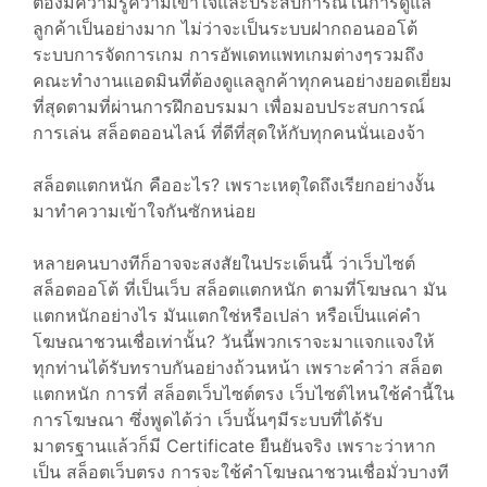
ต้องมีความรู้ความเข้าใจและประสบการณ์ในการดูแล
ลูกค้าเป็นอย่างมาก ไม่ว่าจะเป็นระบบฝากถอนออโต้
ระบบการจัดการเกม การอัพเดทแพทเกมต่างๆรวมถึง
คณะทำงานแอดมินที่ต้องดูแลลูกค้าทุกคนอย่างยอดเยี่ยม
ที่สุดตามที่ผ่านการฝึกอบรมมา เพื่อมอบประสบการณ์
การเล่น สล็อตออนไลน์ ที่ดีที่สุดให้กับทุกคนนั่นเองจ้า
สล็อตแตกหนัก คืออะไร? เพราะเหตุใดถึงเรียกอย่างงั้น
มาทำความเข้าใจกันซักหน่อย
หลายคนบางทีก็อาจจะสงสัยในประเด็นนี้ ว่าเว็บไซต์
สล็อตออโต้ ที่เป็นเว็บ สล็อตแตกหนัก ตามที่โฆษณา มัน
แตกหนักอย่างไร มันแตกใช่หรือเปล่า หรือเป็นแค่คำ
โฆษณาชวนเชื่อเท่านั้น? วันนี้พวกเราจะมาแจกแจงให้
ทุกท่านได้รับทราบกันอย่างถ้วนหน้า เพราะคำว่า สล็อต
แตกหนัก การที่ สล็อตเว็บไซต์ตรง เว็บไซต์ไหนใช้คำนี้ใน
การโฆษณา ซึ่งพูดได้ว่า เว็บนั้นๆมีระบบที่ได้รับ
มาตรฐานแล้วก็มี Certificate ยืนยันจริง เพราะว่าหาก
เป็น สล็อตเว็บตรง การจะใช้คำโฆษณาชวนเชื่อมั่วบางที