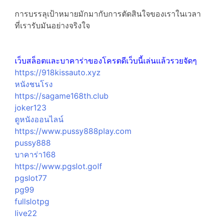
การบรรลุเป้าหมายมักมากับการตัดสินใจของเราในเวลา
ที่เรารับมันอย่างจริงใจ
เว็บสล็อตและบาคาร่าของโครตดีเว็บนี้เล่นแล้วรวยจัดๆ
https://918kissauto.xyz
หนังชนโรง
https://sagame168th.club
joker123
ดูหนังออนไลน์
https://www.pussy888play.com
pussy888
บาคาร่า168
https://www.pgslot.golf
pgslot77
pg99
fullslotpg
live22