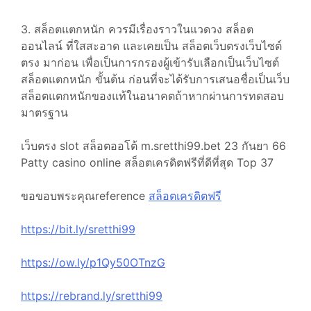
3. สล็อตแตกหนัก ควรมีเรื่องราวในแวดวง สล็อต
ออนไลน์ ที่ใสสะอาด และเคยเป็น สล็อตเว็บตรงเว็บไซต์
ตรง มาก่อน เพื่อเป็นการกรองผู้เข้ารับเลือกเป็นเว็บไซต์
สล็อตแตกหนัก ขั้นต้น ก่อนที่จะได้รับการเสนอชื่อเป็นเว็บ
สล็อตแตกหนักของแท้ในอนาคตถ้าหากผ่านการทดสอบ
มาตรฐาน
เว็บตรง slot สล็อตออโต้ m.sretthi99.bet 23 กันยา 66
Patty casino online สล็อตเครดิตฟรีที่ดีที่สุด Top 37
ขอขอบพระคุณreference
สล็อตเครดิตฟรี
https://bit.ly/sretthi99
https://ow.ly/p1Qy50OTnzG
https://rebrand.ly/sretthi99