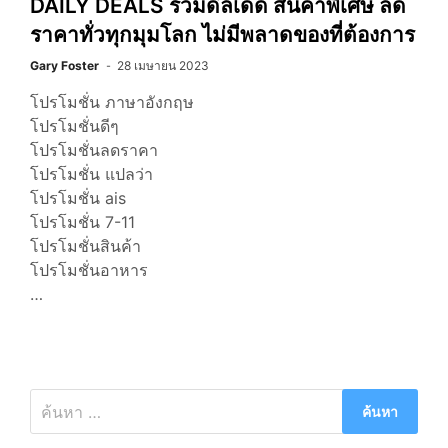
DAILY DEALS รวมดีลเด็ด สินค้าพิเศษ ลด
ราคาทั่วทุกมุมโลก ไม่มีพลาดของที่ต้องการ
Gary Foster
28 เมษายน 2023
โปรโมชั่น ภาษาอังกฤษ
โปรโมชั่นดีๆ
โปรโมชั่นลดราคา
โปรโมชั่น แปลว่า
โปรโมชั่น ais
โปรโมชั่น 7-11
โปรโมชั่นสินค้า
โปรโมชั่นอาหาร
…
ค้นหา
สำหรับ: