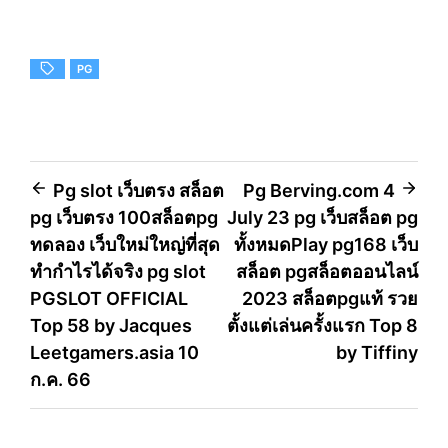
PG
แนะแนว
Pg slot เว็บตรง สล็อต
Pg Berving.com 4
pg เว็บตรง 100สล็อตpg
July 23 pg เว็บสล็อต pg
เรื่อง
ทดลอง เว็บใหม่ใหญ่ที่สุด
ทั้งหมดPlay pg168 เว็บ
ทำกำไรได้จริง pg slot
สล็อต pgสล็อตออนไลน์
PGSLOT OFFICIAL
2023 สล็อตpgแท้ รวย
Top 58 by Jacques
ตั้งแต่เล่นครั้งแรก Top 8
Leetgamers.asia 10
by Tiffiny
ก.ค. 66