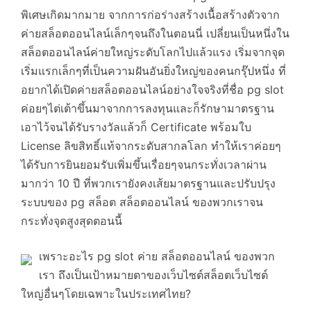
พิเศษเกิดมากมาย จากการก่อร่างสร้างเนื้อสร้างตัวจาก
ค่ายสล็อตออนไลน์เล็กๆจนถึงในตอนนี่ เปลี่ยนเป็นหนึ่งใน
สล็อตออนไลน์ค่ายใหญ่ระดับโลกไปแล้วแรง เริ่มจากจุด
เริ่มแรกเล็กๆที่เป็นความฝันอันยิ่งใหญ่ของคนกรุ๊ปหนึ่ง ที่
อยากได้เปิดค่ายสล็อตออนไลน์อย่างใจจริงที่ชื่อ pg slot
ค่อยๆไต่เต้าขึ้นมาจากการลงทุนและก็รักษามาตรฐาน
เอาไว้จนได้รับรางวัลแล้วก็ Certificate พร้อมใบ
License ลิขสิทธิ์แท้จากระดับสากลโลก ทำให้เราค่อยๆ
ได้รับการยินยอมรับเพิ่มขึ้นเรื่อยๆจนกระทั่งเวลาผ่าน
มากว่า 10 ปี ที่พวกเรายังคงเส้ยมาตรฐานและปรับปรุง
ระบบของ pg สล็อต สล็อตออนไลน์ ของพวกเราจน
กระทั่งจุดสูงสุดตอนนี้
เพราะอะไร pg slot ค่าย สล็อตออนไลน์ ของพวก
เรา ถึงเป็นเป้าหมายตาของเว็บไซต์สล็อตเว็บไซต์
ใหญ่อื่นๆโดยเฉพาะในประเทศไทย?