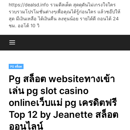
https://dealsd.info รวมดีลเด็ด สุดดุดันไม่เกรงใจใคร
รวบรวมโปรโมชั่นต่างๆเพื่อคุณได้รู้ก่อนใคร แล้วชอ๊ปให้
สุด มีเงินเหลือ ได้เงินคืน ลงทุนน้อย รายได้ดี ถอนได้ 24
ชม. ออโต้ 10 วิ
PG สล็อต
Pg สล็อต websiteทางเข้า
เล่น pg slot casino
onlineเว็บแม่ pg เครดิตฟรี
Top 12 by Jeanette สล็อต
ออนไลน์