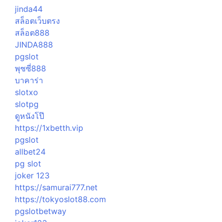
jinda44
สล็อตเว็บตรง
สล็อต888
JINDA888
pgslot
พุซซี่888
บาคาร่า
slotxo
slotpg
ดูหนังโป๊
https://1xbetth.vip
pgslot
allbet24
pg slot
joker 123
https://samurai777.net
https://tokyoslot88.com
pgslotbetway