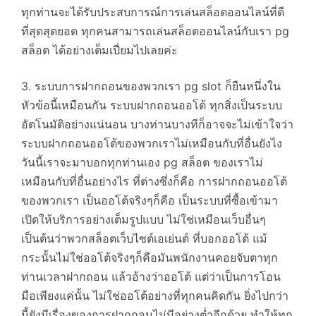
ทุกท่านจะได้รับประสบการณ์การเล่นสล็อตออนไลน์ที่ดี
ที่สุดสุดยอด ทุกคนสามารถเล่นสล็อตออนไลน์กับเรา pg
สล็อต ได้อย่างเต็มเปี่ยมไปเลยค่ะ
3. ระบบการฝากถอนของพวกเรา pg slot ก็ยืนหนึ่งใน
หัวข้อนี้เหมือนกัน ระบบฝากถอนออโต้ ทุกสิ่งเป็นระบบ
อัตโนมัติอย่างแน่นอน บางท่านบางทีก็อาจจะไม่เข้าใจว่า
ระบบฝากถอนออโต้ของพวกเราไม่เหมือนกับที่อื่นยังไง
วันนี้เราจะมาบอกทุกท่านเอง pg สล็อต ของเราไม่
เหมือนกับที่อื่นอย่างไร ที่ต่างซึ่งก็คือ การฝากถอนออโต้
ของพวกเรา เป็นออโต้จริงๆก็คือ เป็นระบบที่ซื้อเข้ามา
เปิดให้บริการอย่างเต็มรูปแบบ ไม่ใช่เหมือนเว็บอื่นๆ
เป็นต้นว่าพวกสล็อตเว็บไซต์เอเย่นต์ ที่บอกออโต้ แม้
กระนั้นไม่ใช่ออโต้จริงๆก็คือมันพนักงานคอยจับตาทุก
ท่านเวลาฝากถอน แล้วอ้างว่าออโต้ แต่ว่าเป็นการโอน
มือเพียงแค่นั้น ไม่ใช่ออโต้อย่างที่ทุกคนคิดกัน ยิ่งไปกว่า
นี้ยังมีเรื่องของการฝากถอนไม่มีอย่างต่ำอีกด้วย ทำให้ทุก