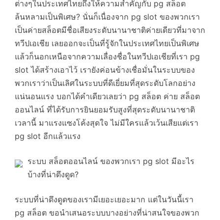
ต่างๆในประเทศไทยถึงให้ความสำคัญกับ pg สล็อต
ล้นหลามเป็นพิเศษ? นั่นก็เนื่องจาก pg slot ของพวกเรา
เป็นค่ายสล็อตมีชื่อเสียงระดับนานาชาติค่ายเดียวที่มาจาก
ทวีปเอเชีย เลยออกจะเป็นที่รู้จักในประเทศไทยเป็นพิเศษ
แล้วก็นอกเหนือจากความเลื่องชื่อในทวีปเอเชียที่เรา pg
slot ได้สร้างเอาไว้ เรายังค่อนข้างเชื่อมั่นในระบบของ
พวกเราว่าเป็นเลิศในระบบที่ดีเยี่ยมที่สุดระดับโลกอย่าง
แน่นอนแรง บอกได้คำเดียวเลยว่า pg สล็อต ค่าย สล็อต
ออนไลน์ ที่ได้รับการยินยอมรับสูงที่สุดระดับนานาชาติ
เวลานี้ มาแรงแซงโค้งสุดใจ ไม่มีใครแล้วเว้นเสียแต่เรา
pg slot อีกแล้วแรง
ระบบ สล็อตออนไลน์ ของพวกเรา pg slot มีอะไร
บ้างที่น่าดึงดูด?
ระบบที่น่าดึงดูดของเรามีเยอะเยอะมาก แต่ในวันนี้เรา
pg สล็อต ขอนำเสนอระบบบางอย่างที่น่าสนใจของพวก