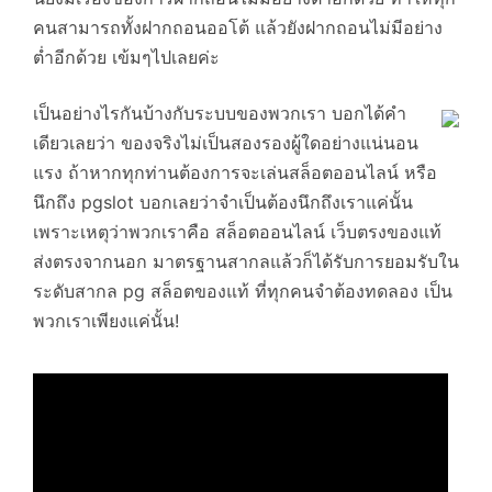
คนสามารถทั้งฝากถอนออโต้ แล้วยังฝากถอนไม่มีอย่าง
ต่ำอีกด้วย เข้มๆไปเลยค่ะ
เป็นอย่างไรกันบ้างกับระบบของพวกเรา บอกได้คำ
เดียวเลยว่า ของจริงไม่เป็นสองรองผู้ใดอย่างแน่นอน
แรง ถ้าหากทุกท่านต้องการจะเล่นสล็อตออนไลน์ หรือ
นึกถึง pgslot บอกเลยว่าจำเป็นต้องนึกถึงเราแค่นั้น
เพราะเหตุว่าพวกเราคือ สล็อตออนไลน์ เว็บตรงของแท้
ส่งตรงจากนอก มาตรฐานสากลแล้วก็ได้รับการยอมรับใน
ระดับสากล pg สล็อตของแท้ ที่ทุกคนจำต้องทดลอง เป็น
พวกเราเพียงแค่นั้น!