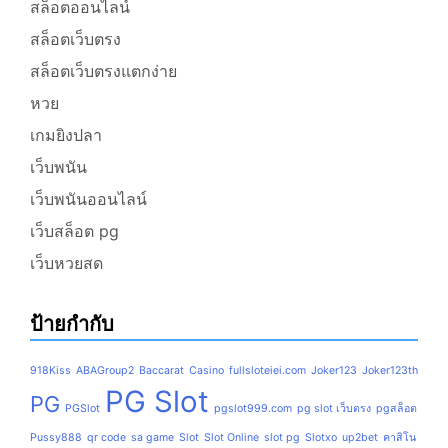
สล็อตออนไลน์
สล็อตเว็บตรง
สล็อตเว็บตรงแตกง่าย
หวย
เกมยิงปลา
เว็บพนัน
เว็บพนันออนไลน์
เว็บสล็อต pg
เว็บหวยสด
ป้ายกำกับ
918Kiss
ABAGroup2
Baccarat
Casino
fullsloteiei.com
Joker123
Joker123th
PG Slot
PG
PGSlot
pgslot999.com
pg slot เว็บตรง
pgสล็อต
Pussy888
qr code
sa game
Slot
Slot Online
slot pg
Slotxo
up2bet
คาสิโน