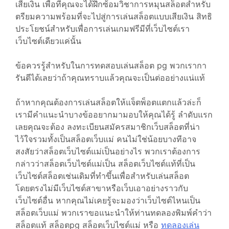
เสียเงิน เพื่อที่คุณจะได้ฝึกซ้อมวิชาการหมุนสล็อตสำหรับ
ตรียมความพร้อมที่จะไปสู่การเล่นสล็อตแบบเสียเงิน สิทธิ
ประโยชน์สำหรับเพื่อการเล่นเกมฟรีมีที่เว็บไซต์เรา
เว็บไซต์เดียวแค่นั้น
ข้อควรรู้สำหรับในการทดสอบเล่นสล็อต pg พวกเรากา
รันตีได้เลยว่าถ้าคุณทราบแล้วคุณจะเป็นต่ออย่างแน่แท้
ถ้าหากคุณต้องการเล่นสล็อตให้แจ็ตพ็อตแตกแล้วล่ะก็
เรามีคำแนะนำบางข้ออยากมามอบให้คุณได้รู้ ลำดับแรก
เลยคุณจะต้อง ลงทะเบียนสมัครสมาชิกเว็บสล็อตที่น่า
ไว้ใจรวมทั้งเป็นสล็อตเว็บแม่ คนไม่ใช่น้อยบางทีอาจ
สงสัยว่าสล็อตเว็บไซต์แม่เป็นอย่างไร พวกเราต้องการ
กล่าวว่าสล็อตเว็บไซต์แม่เป็น สล็อตเว็บไซต์แท้ที่เป็น
เว็บไซต์สล็อตเช่นเดิมที่ทำขึ้นเพื่อสำหรับเล่นสล็อต
โดยตรงไม่มีเว็บไซต์สาขาหรือเว็บเอาอย่างราวกับ
เว็บไซต์อื่น หากคุณไม่เคยรู้จะมองว่าเว็บไซต์ไหนเป็น
สล็อตเว็บแม่ พวกเราขอแนะนำให้ท่านทดลองพิมพ์คำว่า
สล็อตแท้ สล็อตpg สล็อตเว็บไซต์แม่ หรือ
ทดลองเล่น