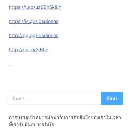
https://t.co/uz0EhSkiLY
https://is.gd/losdioses
http://gg.gg/losdioses
http://rlu.ru/3jBbn
…
ค้นหา
สำหรับ:
การบรรลุเป้าหมายมักมากับการตัดสินใจของเราในเวลา
ที่เรารับมันอย่างจริงใจ