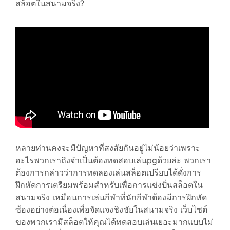
สล็อตในสนามจริง?
หลายท่านคงจะมีปัญหาที่สงสัยกันอยู่ไม่น้อยว่าเพราะ
อะไรพวกเราถึงจำเป็นต้องทดสอบเล่นpgด้วยล่ะ พวกเรา
ต้องการกล่าวว่าการทดลองเล่นสล็อตเปรียบได้ดั่งการ
ฝึกหัดการเตรียมพร้อมสำหรับเพื่อการแข่งปั่นสล็อตใน
สนามจริง เหมือนการเล่นกีฬาที่นักกีฬาต้องมีการฝึกหัด
ซ้องอย่างต่อเนื่องเพื่อจัดแจงชิงชัยในสนามจริง เว็บไซต์
ของพวกเรามีสล็อตให้คุณได้ทดสอบเล่นเยอะมากแบบไม่