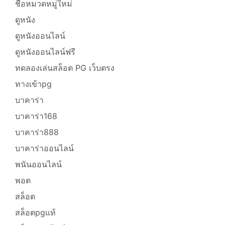
ชื่อหมวดหมู่ใหม่
ดูหนัง
ดูหนังออนไลน์
ดูหนังออนไลน์ฟรี
ทดลองเล่นสล็อต PG เว็บตรง
ทางเข้าpg
บาคาร่า
บาคาร่า168
บาคาร่า888
บาคาร่าออนไลน์
พนันออนไลน์
พอต
สล็อต
สล็อตpgแท้