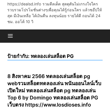
https://dealsd.info รวมดีลเด็ด สุดดุดันไม่เกรงใจใคร
รวบรวมโปรโมชั่นต่างๆเพื่อคุณได้รู้ก่อนใคร แล้วชอ๊ปให้
สุด มีเงินเหลือ ได้เงินคืน ลงทุนน้อย รายได้ดี ถอนได้ 24
ชม. ออโต้ 10 วิ
ป้ายกำกับ:
ทดลองเล่นสล็อต PG
8 สิงหาคม 2566 ทดลองเล่นสล็อต pg
webรวมสล็อตทดลองเล่น พนันออนไลน์เว็บ
เปิดใหม่ ทดลองเล่นสล็อต pg ทดลองเล่น
Top 6 by Domingo ทดลองเล่นสล็อต PG
เว็บตรง https://www.losdioses.info