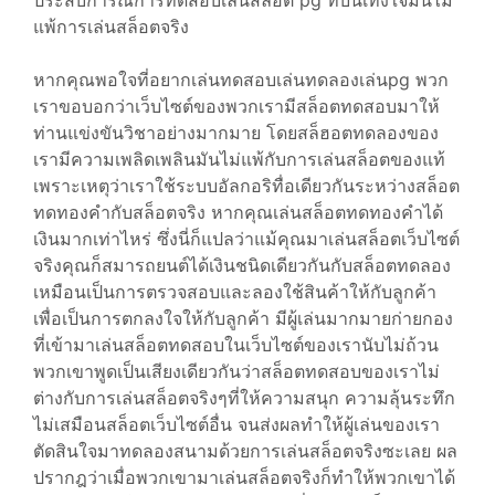
ประสบการณ์การทดสอบเล่นสล็อต pg ที่บันเทิงใจมันไม่
แพ้การเล่นสล็อตจริง
หากคุณพอใจที่อยากเล่นทดสอบเล่นทดลองเล่นpg พวก
เราขอบอกว่าเว็บไซต์ของพวกเรามีสล็อตทดสอบมาให้
ท่านแข่งขันวิชาอย่างมากมาย โดยสล็ฮอตทดลองของ
เรามีความเพลิดเพลินมันไม่แพ้กับการเล่นสล็อตของแท้
เพราะเหตุว่าเราใช้ระบบอัลกอริทื่อเดียวกันระหว่างสล็อต
ทดทองคำกับสล็อตจริง หากคุณเล่นสล็อตทดทองคำได้
เงินมากเท่าไหร่ ซึ่งนี่ก็แปลว่าแม้คุณมาเล่นสล็อตเว็บไซต์
จริงคุณก็สมารถยนต์ได้เงินชนิดเดียวกันกับสล็อตทดลอง
เหมือนเป็นการตรวจสอบและลองใช้สินค้าให้กับลูกค้า
เพื่อเป็นการตกลงใจให้กับลูกค้า มีผู้เล่นมากมายก่ายกอง
ที่เข้ามาเล่นสล็อตทดสอบในเว็บไซต์ของเรานับไม่ถ้วน
พวกเขาพูดเป็นเสียงเดียวกันว่าสล็อตทดสอบของเราไม่
ต่างกับการเล่นสล็อตจริงๆที่ให้ความสนุก ความลุ้นระทึก
ไม่เสมือนสล็อตเว็บไซต์อื่น จนส่งผลทำให้ผู้เล่นของเรา
ตัดสินใจมาทดลองสนามด้วยการเล่นสล็อตจริงซะเลย ผล
ปรากฎว่าเมื่อพวกเขามาเล่นสล็อตจริงก็ทำให้พวกเขาได้