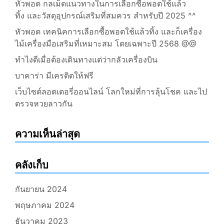
หัวพอต กลเม็ดแนวทางในการเลือกซื้อพอตใช้แล้ว
ทิ้ง และวัสดุอุปกรณ์เสริมที่สมควร สำหรับปี 2025 ^^
หัวพอต เทคนิคการเลือกซื้อพอตใช้แล้วทิ้ง และก็เครื่อง
ไม้เครื่องมือเสริมที่เหมาะสม โดยเฉพาะปี 2568 @@
ทำไงดีเมื่อต้องเดินทางแต่ว่ากลัวเครื่องบิน
บาคาร่า มีเครดิตให้ฟรี
เว็บไซต์ลอตเตอรี่ออนไลน์ โลกใหม่ที่การลุ้นโชค และไป
ตรวจหวยลาวกัน
ความเห็นล่าสุด
คลังเก็บ
กันยายน 2024
พฤษภาคม 2024
ธันวาคม 2023