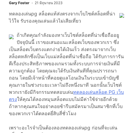
Gary Foster
21 มิถุนายน 2023
ทดลองเล่นpg สล็อตแท้ส่งตรงจากเว็บไซต์สล็อตที่น่า
ไว้ใจ รับรองคุณเล่นแล้วไม่เสียเที่ยว
ถ้าเกิดคุณกำลังมองหาเว็บไซต์สล็อตที่น่าเชื่อถืออยู
ปัจจุบันนี้ เราขอเสนอแนะสล็อตเว็บของพวกเรา ซึ่ง
เป็นสล็อตเว็บตรงแตกง่ายได้เงินเร็ว ส่งตรงมาจากเว็บ
สล็อตหลักซึ่งเป็นเว็บแม่สล็อตที่น่าเชื่อถือ ได้รับการการัน
ตีเรื่องประสิทธิภาพของเกมรวมทั้งระบบการจ่ายเงินที่มี
ความถูกต้อง โดยคุณจะได้รับเงินทันทีที่คุณปรารถนา
ถอน โดยมีเจ้าหน้าที่คอยดูแลโอนเงินในระบบเข้าบัญชี
คุณภายในช่วงระยะเวลาไม่ถึงหนึ่งนาที นอกนั้นเว็บไซต์
พวกเรายังมีกิจกรรมทดสอบเล่น
ทดลองเล่นสล็อต PG เว็บ
ตรง
ให้คุณได้ลองหมุนสล็อตแบบไม่มีค่าใช้จ่ายอีกด้วย
ถ้าหากคุณสนใจอย่าคอยช้ารีบสมัครมาเป็นสมาชิกที่เว็บ
ของพวกเราได้ตลอดยี่สิบสี่ชั่วโมง
เพราะอะไรจำเป็นต้องลองทดลองเล่นpg ก่อนที่จะเล่น