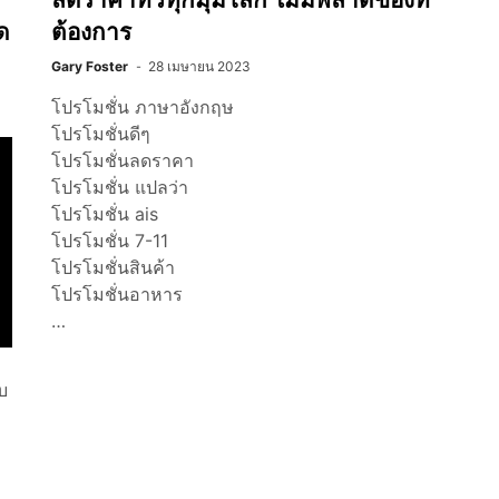
ด
ต้องการ
Gary Foster
28 เมษายน 2023
โปรโมชั่น ภาษาอังกฤษ
โปรโมชั่นดีๆ
โปรโมชั่นลดราคา
โปรโมชั่น แปลว่า
โปรโมชั่น ais
โปรโมชั่น 7-11
โปรโมชั่นสินค้า
โปรโมชั่นอาหาร
…
บ