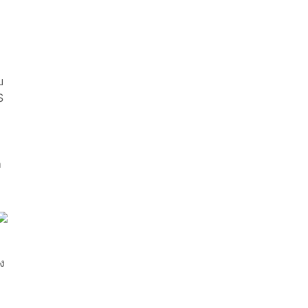
บ
S
า
ง