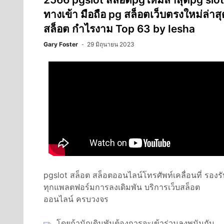
ทางเข้า มือถือ pg สล็อตเว็บตรงใหม่ล่าสุ
สล็อต กำไรงาม Top 63 by Iesha
Gary Foster
29 มิถุนายน 2023
pgslot สล็อต สล็อตออนไลน์โทรศัพท์เคลื่อนที่ รองรั
ทุกแพลตฟอร์มการลงเดิมพัน บริการเว็บสล็อต
ออนไลน์ ครบวงจร
โดยถ้านักเดิมพันต้องการจะเข้าร่วมลงพนันกับ