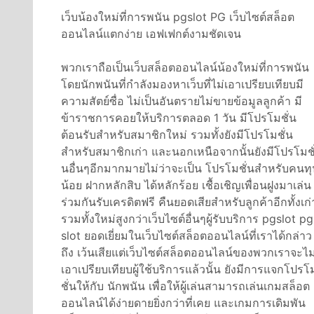
เว็บน้องใหม่ที่การพนัน pgslot PG เว็บไซต์สล็อต
ออนไลน์แตกง่าย เอฟเฟกต์งามชัดเจน
พวกเราถือเป็นเว็บสล็อตออนไลน์น้องใหม่ที่การพนัน
โดยนักพนันที่กำลังมองหาเว็บที่ไม่เอาเปรียบเทียบมี
ความสัตย์ซื่อ ไม่เป็นอันตรายไม่ขายข้อมูลลูกค้า มี
ข้าราชการคอยให้บริการตลอด 1 วัน มีโปรโมชั่น
ต้อนรับสำหรับสมาชิกใหม่ รวมทั้งยังมีโปรโมชั่น
สำหรับสมาชิกเก่า และนอกเหนือจากนั้นยังมีโปรโมชั
นอื่นๆอีกมากมายไม่ว่าจะเป็น โปรโมชั่นสำหรับคนท
น้อย ฝากหลักสิบ ได้หลักร้อย เชื้อเชิญเพื่อนฝูงมาเล่น
ร่วมกันรับเครดิตฟรี คืนยอดเสียสำหรับลูกค้าอีกทั้งเก่
รวมทั้งใหม่สูงกว่าเว็บไซต์อื่นๆผู้รับบริการ pgslot pg
slot ยอดเยี่ยมในเว็บไซต์สล็อตออนไลน์ที่เราได้กล่าว
ถึง เว้นเสียแต่เว็บไซต์สล็อตออนไลน์ของพวกเราจะไม
เอาเปรียบเทียบผู้ใช้บริการแล้วนั้น ยังมีการแจกโปรโ
ชั่นให้กับ นักพนัน เพื่อให้ผู้เล่นสามารถเล่นเกมสล็อต
ออนไลน์ได้ง่ายดายยิ่งกว่าที่เคย และเกมการเดิมพัน